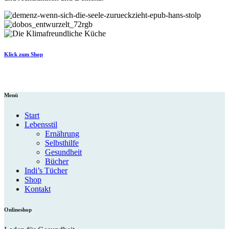
Klick zum Shop
Menü
Start
Lebensstil
Ernährung
Selbsthilfe
Gesundheit
Bücher
Indi’s Tücher
Shop
Kontakt
Onlineshop