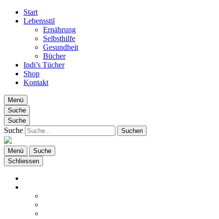
Start
Lebensstil
Ernährung
Selbsthilfe
Gesundheit
Bücher
Indi’s Tücher
Shop
Kontakt
Menü
Fachgeschäft für gesunde Lebensführung!
Laden für Gesundheit
Suche
Suche
Suche
Menü
Suche
Schliessen
Laden für Gesundheit
Start
Lebensstil
Ernährung
Selbsthilfe
Gesundheit