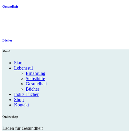
Gesundheit
Bücher
Menü
Start
Lebensstil
Ernährung
Selbsthilfe
Gesundheit
Bücher
Indi’s Tücher
Shop
Kontakt
Onlineshop
Laden für Gesundheit